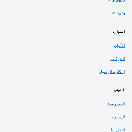
GitHub ↗
npm ↗
الموارد
الألوان
الحركات
إمكانية الوصول
قانوني
الخصوصية
الشروط
اتصل بنا