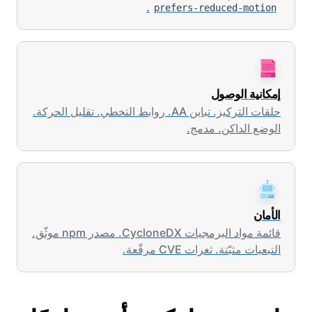
.
prefers-reduced-motion
إمكانية الوصول
حلقات التركيز. تباين AA. روابط التخطي. تقليل الحركة.
الوضع الداكن. مدمج.
الأمان
قائمة مواد البرمجيات CycloneDX. مصدر npm موثّق.
التبعيات مثبّتة. ثغرات CVE مرقّعة.