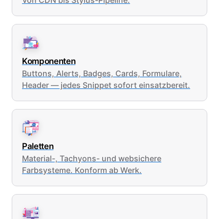
Von CDN bis Stylus-Pipeline.
Komponenten
Buttons, Alerts, Badges, Cards, Formulare,
Header — jedes Snippet sofort einsatzbereit.
Paletten
Material-, Tachyons- und websichere
Farbsysteme. Konform ab Werk.