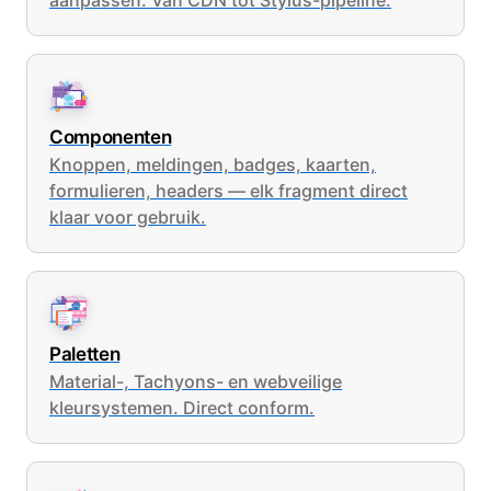
aanpassen. Van CDN tot Stylus-pipeline.
Componenten
Knoppen, meldingen, badges, kaarten,
formulieren, headers — elk fragment direct
klaar voor gebruik.
Paletten
Material-, Tachyons- en webveilige
kleursystemen. Direct conform.