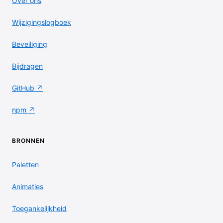
Over ons
Wijzigingslogboek
Beveiliging
Bijdragen
GitHub ↗
npm ↗
BRONNEN
Paletten
Animaties
Toegankelijkheid