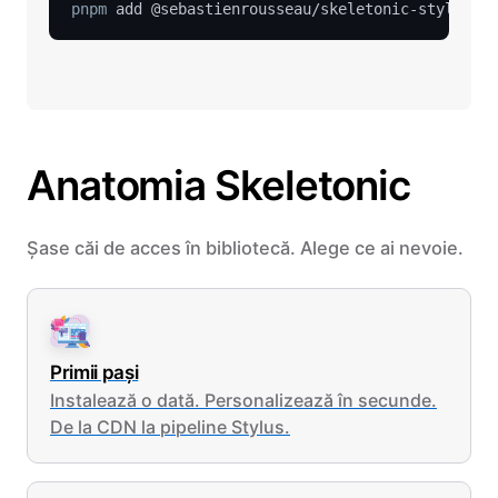
pnpm
Anatomia Skeletonic
Șase căi de acces în bibliotecă. Alege ce ai nevoie.
Primii pași
Instalează o dată. Personalizează în secunde.
De la CDN la pipeline Stylus.