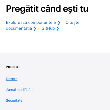
Pregătit când ești tu
Explorează componentele ❯
·
Citește
documentația ❯
·
GitHub ❯
PROIECT
Despre
Jurnal modificări
Securitate