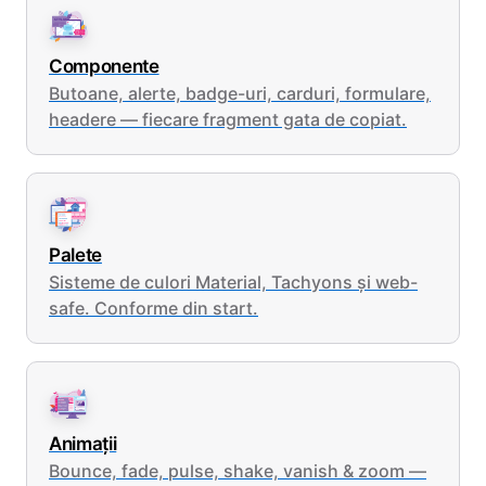
Componente
Butoane, alerte, badge-uri, carduri, formulare,
headere — fiecare fragment gata de copiat.
Palete
Sisteme de culori Material, Tachyons și web-
safe. Conforme din start.
Animații
Bounce, fade, pulse, shake, vanish & zoom —