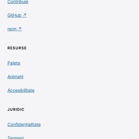
Contribuie
GitHub ↗
npm ↗
RESURSE
Palete
Animații
Accesibilitate
JURIDIC
Confidențialitate
Termeni