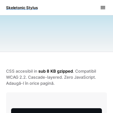
Skeletonic Stylus
CSS accesibil in
sub 8 KB gzipped
. Compatibil
WCAG 2.2. Cascade-layered. Zero JavaScript.
Adaugă-l în orice pagină.