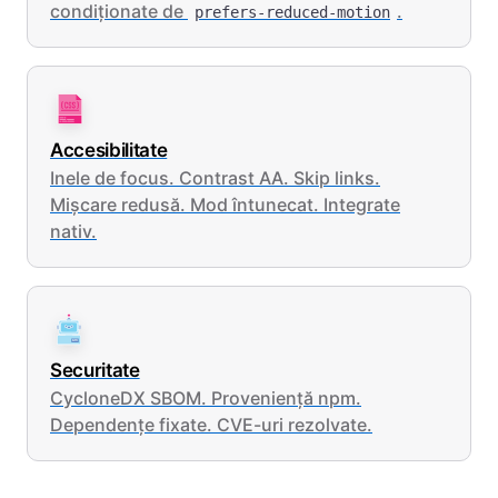
condiționate de
.
prefers-reduced-motion
Accesibilitate
Inele de focus. Contrast AA. Skip links.
Mișcare redusă. Mod întunecat. Integrate
nativ.
Securitate
CycloneDX SBOM. Proveniență npm.
Dependențe fixate. CVE-uri rezolvate.